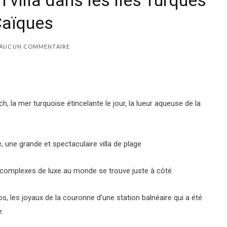
 villa dans les îles Turques
Caïques
AUCUN COMMENTAIRE
h, la mer turquoise étincelante le jour, la lueur aqueuse de la
, une grande et spectaculaire villa de plage
 complexes de luxe au monde se trouve juste à côté.
s, les joyaux de la couronne d’une station balnéaire qui a été
e.