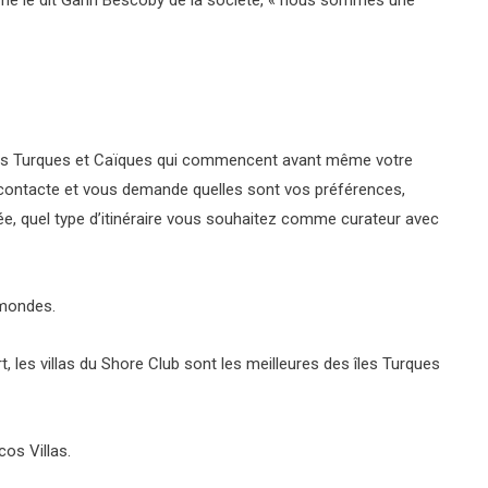
 îles Turques et Caïques qui commencent avant même votre
 contacte et vous demande quelles sont vos préférences,
ée, quel type d’itinéraire vous souhaitez comme curateur avec
 mondes.
t, les villas du Shore Club sont les meilleures des îles Turques
cos Villas.