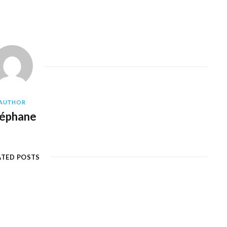
AUTHOR
téphane
ATED POSTS