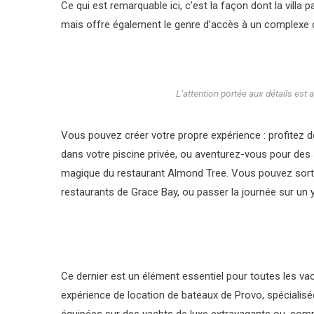
Ce qui est remarquable ici, c’est la façon dont la villa 
mais offre également le genre d’accès à un complexe de
L’attention portée aux détails est 
Vous pouvez créer votre propre expérience : profitez d
dans votre piscine privée, ou aventurez-vous pour des
magique du restaurant Almond Tree. Vous pouvez sortir 
restaurants de Grace Bay, ou passer la journée sur un y
Ce dernier est un élément essentiel pour toutes les vac
expérience de location de bateaux de Provo, spécialisé
équipées sur des yachts de luxe extravagants ou, com