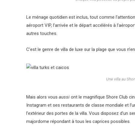
Le ménage quotidien est inclus, tout comme l’attention
aéroport VIP, l’arrivée et le départ accélérés à l’aéropo
autres touches.
C’est le genre de villa de luxe sur la plage que vous n’
Une villa au Sho
Mais alors vous
aussi
ont le magnifique Shore Club cin
Instagram et ses restaurants de classe mondiale et l’u
l’extérieur des portes de la villa. Vous disposez d’un se
majordome répondant à tous les caprices possibles.