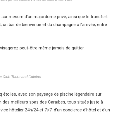
 sur mesure d’un majordome privé, ainsi que le transfert
rt, un bar de bienvenue et du champagne à l’arrivée, entre
envisagerez peut-être même jamais de quitter.
re Club Turks and Caicios.
q étoiles, avec son paysage de piscine légendaire sur
n des meilleurs spas des Caraïbes, tous situés juste à
rvice hôtelier 24h/24 et 7j/7, d’un concierge d’hôtel et d’un