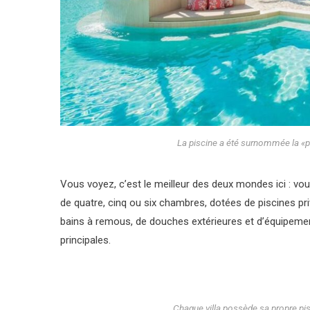
La piscine a été surnommée la «p
Vous voyez, c’est le meilleur des deux mondes ici : vo
de quatre, cinq ou six chambres, dotées de piscines pri
bains à remous, de douches extérieures et d’équipem
principales.
Chaque villa possède sa propre pi