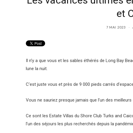
Les vacances ultimes en
et 
7 MAI 2023
Il n’y a que vous et les sables éthérés de Long Bay Beac
lune la nuit.
C’est juste vous et près de 9 000 pieds carrés d’espace
Vous ne sauriez presque jamais que l’un des meilleurs
Ce sont les Estate Villas du Shore Club Turks and Caico
l’un des séjours les plus recherchés depuis la pandémi