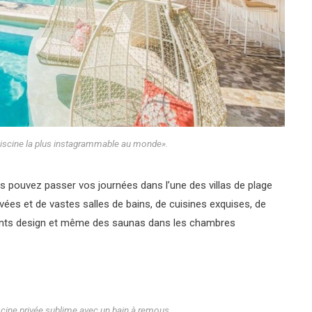
iscine la plus instagrammable au monde».
us pouvez passer vos journées dans l’une des villas de plage
vées et de vastes salles de bains, de cuisines exquises, de
ents design et même des saunas dans les chambres
scine privée sublime avec un bain à remous.