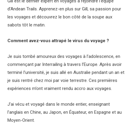
Gill est le dernier expert en voyages à rejoindre l’équipe
d’Andean Trails. Apprenez-en plus sur Gill, sa passion pour
les voyages et découvrez le bon côté de la soupe aux
sabots tôt le matin.
Comment avez-vous attrapé le virus du voyage ?
Je suis tombé amoureux des voyages à l’adolescence, en
commençant par Interrailing à travers l’Europe. Après avoir
terminé l’université, je suis allé en Australie pendant un an et
je suis rentré chez moi par voie terrestre. Ces premières
expériences m’ont vraiment rendu accro aux voyages.
J’ai vécu et voyagé dans le monde entier, enseignant
l’anglais en Chine, au Japon, en Équateur, en Espagne et au
Moyen-Orient.