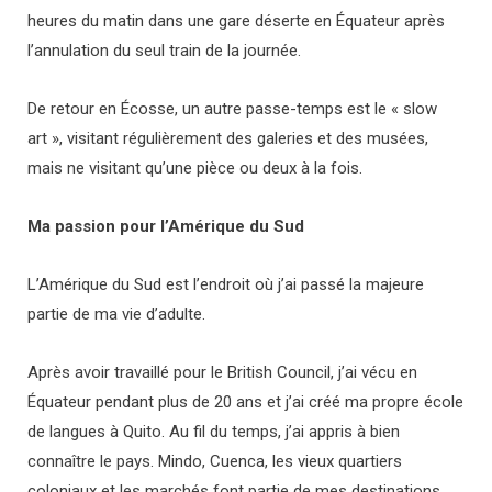
heures du matin dans une gare déserte en Équateur après
l’annulation du seul train de la journée.
De retour en Écosse, un autre passe-temps est le « slow
art », visitant régulièrement des galeries et des musées,
mais ne visitant qu’une pièce ou deux à la fois.
Ma passion pour l’Amérique du Sud
L’Amérique du Sud est l’endroit où j’ai passé la majeure
partie de ma vie d’adulte.
Après avoir travaillé pour le British Council, j’ai vécu en
Équateur pendant plus de 20 ans et j’ai créé ma propre école
de langues à Quito. Au fil du temps, j’ai appris à bien
connaître le pays. Mindo, Cuenca, les vieux quartiers
coloniaux et les marchés font partie de mes destinations