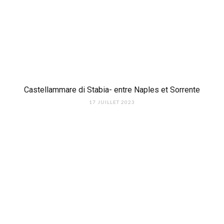
Castellammare di Stabia- entre Naples et Sorrente
17 JUILLET 2023