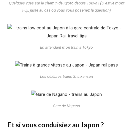
Quelques vues sur le chemin de Kyoto depuis Tokyo ! (C’est le mont
Fuji, juste au cas où vous vous poseriez la question)
En attendant mon train à Tokyo
Les célèbres trains Shinkansen
Gare de Nagano
Et si vous conduisiez au Japon ?