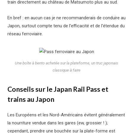
train directement au château de Matsumoto plus au sud.
En bref : en aucun cas je ne recommanderais de conduire au
Japon, surtout compte tenu de l’efficacité et de l’étendue du
réseau ferroviaire.
Une boîte à bento achetée sur la plateforme, un truc japonais
classique à faire
Conseils sur le Japan Rail Pass et
trains au Japon
Les Européens et les Nord-Américains évitent généralement
la nourriture vendue dans les gares (ew, grossier ! );
cependant, prendre une bouchée sur la plate-forme est