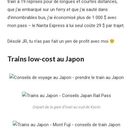
train à 19 reprises pour de longues et courtes distances,
que j’ai embarqué sur un ferry et que j’ai sauté dans
d’innombrables bus, j’ai économisé plus de 1 000 $ avec
mon pass – le Narita Express à lui seul coûte 29 $ par trajet.
Désolé JR, tu n’as pas fait un yen de profit avec moi
Trains low-cost au Japon
Départ de la gare d’Inari au sud de Kyoto