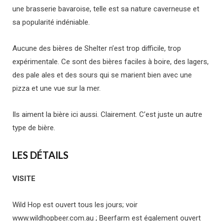
une brasserie bavaroise, telle est sa nature caverneuse et
sa popularité indéniable.
Aucune des bières de Shelter n’est trop difficile, trop
expérimentale. Ce sont des bières faciles à boire, des lagers,
des pale ales et des sours qui se marient bien avec une
pizza et une vue sur la mer.
Ils aiment la bière ici aussi. Clairement. C’est juste un autre
type de bière.
LES DÉTAILS
VISITE
Wild Hop est ouvert tous les jours; voir
www.wildhopbeer.com.au ; Beerfarm est également ouvert