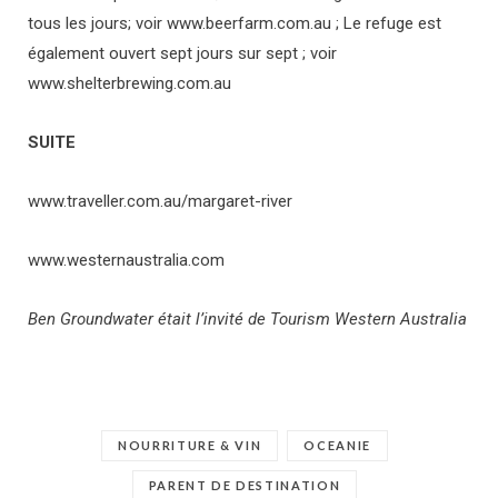
tous les jours; voir www.beerfarm.com.au ; Le refuge est
également ouvert sept jours sur sept ; voir
www.shelterbrewing.com.au
SUITE
www.traveller.com.au/margaret-river
www.westernaustralia.com
Ben Groundwater était l’invité de Tourism Western Australia
NOURRITURE & VIN
OCEANIE
PARENT DE DESTINATION