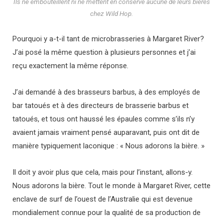
Ils ne embouteillent ni ne mettent en conserve aucune de leurs bières
chez Wild Hop.
Pourquoi y a-t-il tant de microbrasseries à Margaret River?
J’ai posé la même question à plusieurs personnes et j’ai
reçu exactement la même réponse.
J’ai demandé à des brasseurs barbus, à des employés de
bar tatoués et à des directeurs de brasserie barbus et
tatoués, et tous ont haussé les épaules comme s’ils n’y
avaient jamais vraiment pensé auparavant, puis ont dit de
manière typiquement laconique : « Nous adorons la bière. »
Il doit y avoir plus que cela, mais pour l’instant, allons-y.
Nous adorons la bière. Tout le monde à Margaret River, cette
enclave de surf de l’ouest de l’Australie qui est devenue
mondialement connue pour la qualité de sa production de