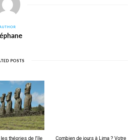
AUTHOR
téphane
ATED POSTS
es théories de l’île
Combien de jours à Lima ? Votre