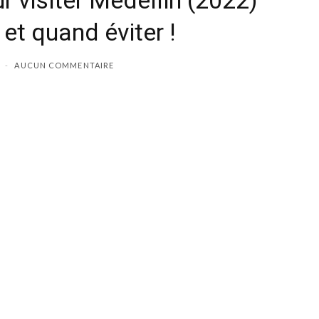
 visiter Medellin (2022)
 et quand éviter !
AUCUN COMMENTAIRE