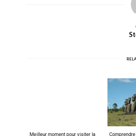
S
REL
Meilleur moment pour visiter la
Comprendre l