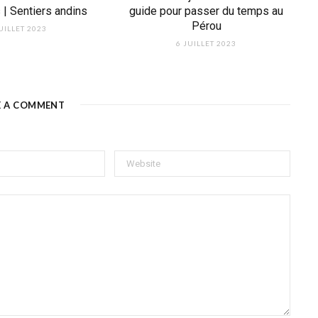
| Sentiers andins
guide pour passer du temps au
Pérou
UILLET 2023
6 JUILLET 2023
E A COMMENT