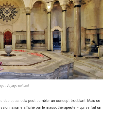
age : Voyage culturel
ue des spas, cela peut sembler un concept troublant. Mais ce
ssionnalisme affiché par le massothérapeute – qui se fait un