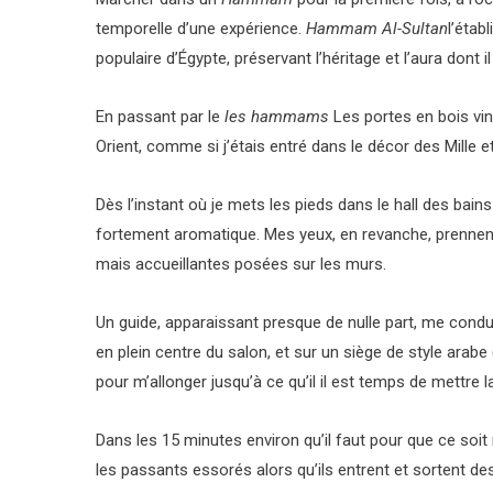
temporelle d’une expérience.
Hammam Al-Sultan
l’étab
populaire d’Égypte, préservant l’héritage et l’aura dont il
En passant par le
les hammams
Les portes en bois vi
Orient, comme si j’étais entré dans le décor des Mille e
Dès l’instant où je mets les pieds dans le hall des ba
fortement aromatique. Mes yeux, en revanche, prennent
mais accueillantes posées sur les murs.
Un guide, apparaissant presque de nulle part, me condui
en plein centre du salon, et sur un siège de style ar
pour m’allonger jusqu’à ce qu’il il est temps de mettre 
Dans les 15 minutes environ qu’il faut pour que ce soi
les passants essorés alors qu’ils entrent et sortent des