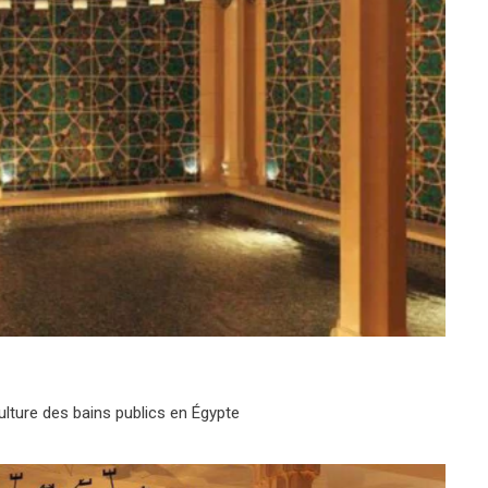
ulture des bains publics en Égypte