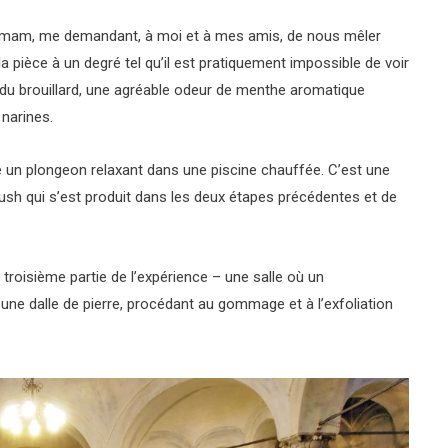
mmam, me demandant, à moi et à mes amis, de nous mêler
 pièce à un degré tel qu’il est pratiquement impossible de voir
ie du brouillard, une agréable odeur de menthe aromatique
 narines.
 un plongeon relaxant dans une piscine chauffée. C’est une
rush qui s’est produit dans les deux étapes précédentes et de
troisième partie de l’expérience – une salle où un
ne dalle de pierre, procédant au gommage et à l’exfoliation