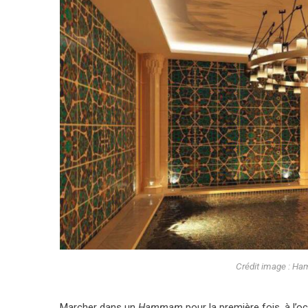
Crédit image : H
Marcher dans un
Hammam
pour la première fois, à l’