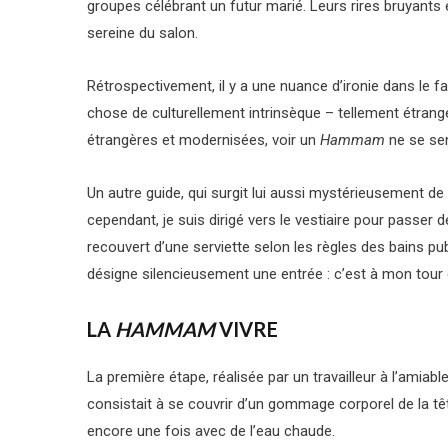
groupes célébrant un futur marié. Leurs rires bruyants
sereine du salon.
Rétrospectivement, il y a une nuance d’ironie dans le 
chose de culturellement intrinsèque – tellement étrang
étrangères et modernisées, voir un
Hammam
ne se sen
Un autre guide, qui surgit lui aussi mystérieusement de
cependant, je suis dirigé vers le vestiaire pour passe
recouvert d’une serviette selon les règles des bains pu
désigne silencieusement une entrée : c’est à mon tour d
LA
HAMMAM
VIVRE
La première étape, réalisée par un travailleur à l’ami
consistait à se couvrir d’un gommage corporel de la tête
encore une fois avec de l’eau chaude.