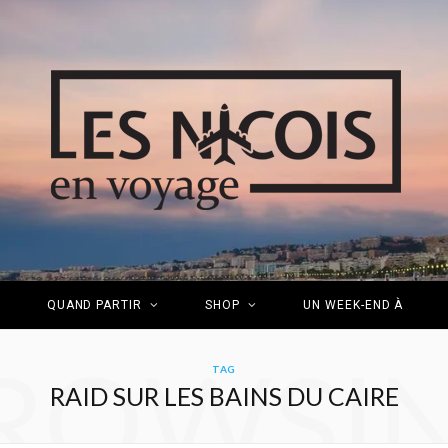
S
QUAND PARTIR
SHOP
UN WEEK-END À
ROWSI
TAG
RAID SUR LES BAINS DU CAIRE