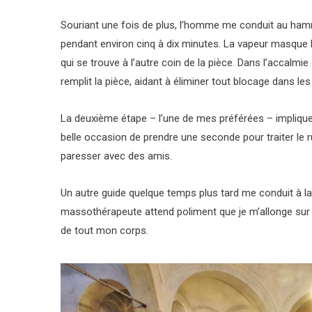
Souriant une fois de plus, l’homme me conduit au ha
pendant environ cinq à dix minutes. La vapeur masque la
qui se trouve à l’autre coin de la pièce. Dans l’accalm
remplit la pièce, aidant à éliminer tout blocage dans les
La deuxième étape – l’une de mes préférées – implique
belle occasion de prendre une seconde pour traiter le 
paresser avec des amis.
Un autre guide quelque temps plus tard me conduit à la 
massothérapeute attend poliment que je m’allonge sur u
de tout mon corps.