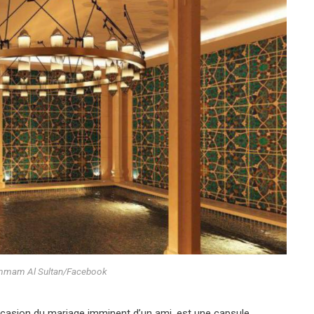
ammam Al Sultan/Facebook
occasion du mariage imminent d’un ami, est une capsule