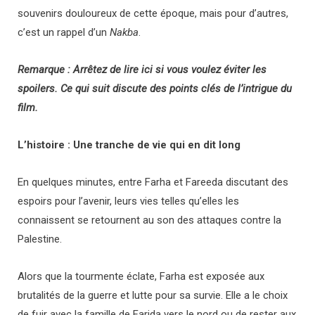
souvenirs douloureux de cette époque, mais pour d’autres,
c’est un rappel d’un
Nakba
.
Remarque : Arrêtez de lire ici si vous voulez éviter les
spoilers. Ce qui suit discute des points clés de l’intrigue du
film.
L’histoire : Une tranche de vie qui en dit long
En quelques minutes, entre Farha et Fareeda discutant des
espoirs pour l’avenir, leurs vies telles qu’elles les
connaissent se retournent au son des attaques contre la
Palestine.
Alors que la tourmente éclate, Farha est exposée aux
brutalités de la guerre et lutte pour sa survie. Elle a le choix
de fuir avec la famille de Farida vers le nord ou de rester aux