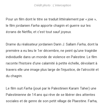
Crédit photo : L’interception
Pour un film dont le titre se traduit littéralement par « joie »,
le film jordanien
Farha
apporte chagrin et guerre sur les
écrans de Netflix, et c’est tout sauf joyeux.
Drame du réalisateur jordanien Darin J. Sallam
Farha
, dont la
première a eu lieu le 1er décembre, ne peint qu’une tragédie
individuelle dans un monde de violence en Palestine. Le film
raconte l’histoire d’une calamité à petite échelle, dévoilant à
travers elle une image plus large de l’injustice, de l’atrocité et
du chagrin.
Le film suit
Farha
(joué par le Palestinien Karam Taher) une
Palestinienne de 14 ans qui rêve de se libérer des attentes
sociales et de genre de son petit village de Plaestine. Farha,