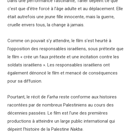
Dans une performance fascinante, Taher dépeint ce que
c’est que d’être forcé à l’âge adulte et au déplacement. Elle
était autrefois une jeune fille innocente, mais la guerre,
cruelle envers tous, la change à jamais.
Comme on pouvait s’y attendre, le film s’est heurté à
l’opposition des responsables israéliens, sous prétexte que
le film « crée un faux prétexte et une incitation contre les
soldats israéliens ». Les responsables israéliens ont
également dénoncé le film et menacé de conséquences
pour sa diffusion.
Pourtant, le récit de
Farha
reste conforme aux histoires
racontées par de nombreux Palestiniens au cours des
décennies passées. Le film est l’une des premières
productions à atteindre un large public international qui
dépeint l’histoire de la Palestine
Nakba
.