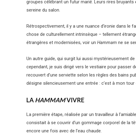
groupes célébrant un futur marié. Leurs rires bruyants
sereine du salon.
Rétrospectivement, il y a une nuance d’ironie dans le 
chose de culturellement intrinsèque – tellement étrang
étrangères et modernisées, voir un
Hammam
ne se sen
Un autre guide, qui surgit lui aussi mystérieusement de
cependant, je suis dirigé vers le vestiaire pour passe
recouvert d’une serviette selon les règles des bains pu
désigne silencieusement une entrée : c’est à mon tour d
LA
HAMMAM
VIVRE
La première étape, réalisée par un travailleur à l’ami
consistait à se couvrir d’un gommage corporel de la tête
encore une fois avec de l’eau chaude.