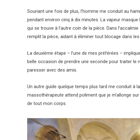
Souriant une fois de plus, l’homme me conduit au ha
pendant environ cinq à dix minutes. La vapeur masque la
qui se trouve à l’autre coin de la pièce. Dans l’accalm
remplit la pièce, aidant à éliminer tout blocage dans les
La deuxième étape – l’une de mes préférées – implique
belle occasion de prendre une seconde pour traiter le 
paresser avec des amis.
Un autre guide quelque temps plus tard me conduit à la 
massothérapeute attend poliment que je m’allonge sur u
de tout mon corps.