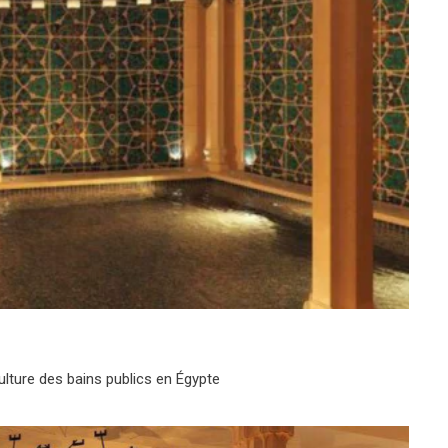
ulture des bains publics en Égypte