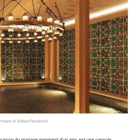
ammam Al Sultan/Facebook
occasion du mariage imminent d’un ami, est une capsule