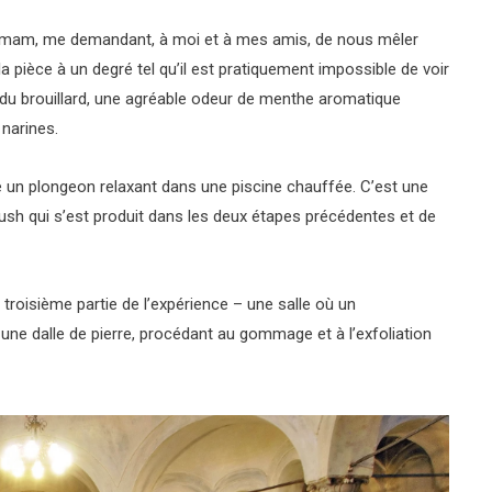
mmam, me demandant, à moi et à mes amis, de nous mêler
 pièce à un degré tel qu’il est pratiquement impossible de voir
ie du brouillard, une agréable odeur de menthe aromatique
 narines.
 un plongeon relaxant dans une piscine chauffée. C’est une
rush qui s’est produit dans les deux étapes précédentes et de
troisième partie de l’expérience – une salle où un
ne dalle de pierre, procédant au gommage et à l’exfoliation