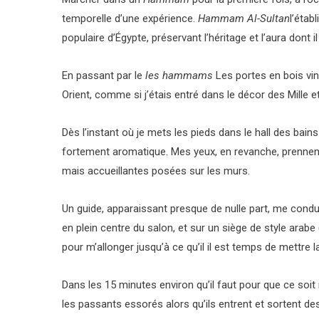
temporelle d’une expérience.
Hammam Al-Sultan
l’étab
populaire d’Égypte, préservant l’héritage et l’aura dont il
En passant par le
les hammams
Les portes en bois vi
Orient, comme si j’étais entré dans le décor des Mille e
Dès l’instant où je mets les pieds dans le hall des ba
fortement aromatique. Mes yeux, en revanche, prennent
mais accueillantes posées sur les murs.
Un guide, apparaissant presque de nulle part, me condui
en plein centre du salon, et sur un siège de style ar
pour m’allonger jusqu’à ce qu’il il est temps de mettre 
Dans les 15 minutes environ qu’il faut pour que ce soi
les passants essorés alors qu’ils entrent et sortent des