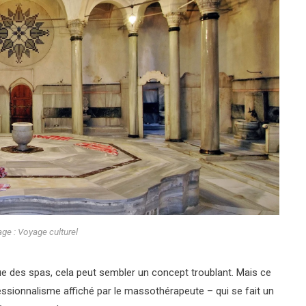
age : Voyage culturel
ue des spas, cela peut sembler un concept troublant. Mais ce
ssionnalisme affiché par le massothérapeute – qui se fait un