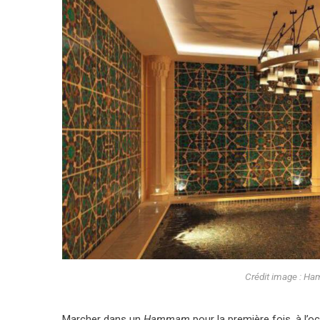
Crédit image : H
Marcher dans un
Hammam
pour la première fois, à l’